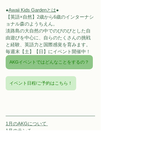
●
Awaji Kids Gardenとは
●
【英語×自然】2歳から6歳のインターナシ
ョナル森のようちえん。
淡路島の大自然の中でのびのびとした自
由遊びを中心に、自らのたくさんの挑戦
と経験、英語力と国際感覚を育みます。
毎週末【土】【日】にイベント開催中！
AKGイベントではどんなことをするの？
イベント日程/ご予約はこちら！
1月のAKGについて 
1月のランチ 