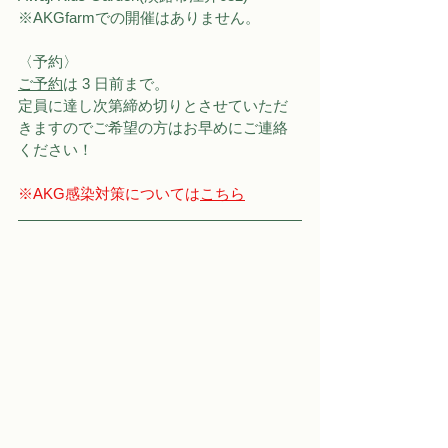
※AKGfarmでの開催はありません。
〈予約〉
ご予約
は 3 日前まで。
定員に達し次第締め切りとさせていただ
きますのでご希望の方はお早めにご連絡
ください！
※AKG感染対策については
こちら