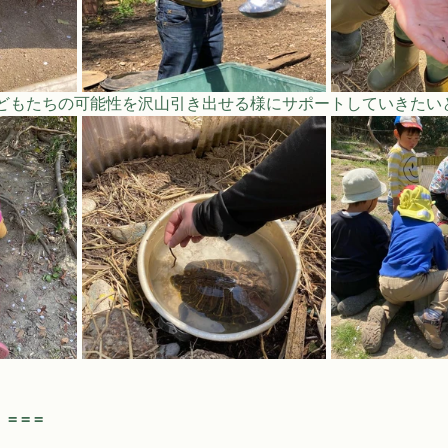
どもたちの可能性を沢山引き出せる様にサポートしていきたい
= = =