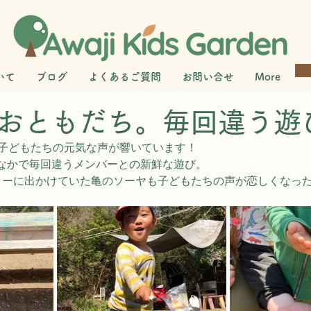
いて
ブログ
よくあるご質問
お問い合せ
More
おともだち。毎回違う遊
た子どもたちの元気な声が響いています！　
なかで毎回違うメンバーとの新鮮な遊び。
ャーに出かけていた亀のソーヤも子どもたちの声が恋しくなっ