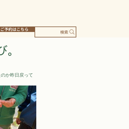
ご予約はこちら
検索
び。
たのか昨日戻って