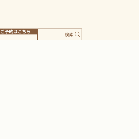
ご予約はこちら
検索