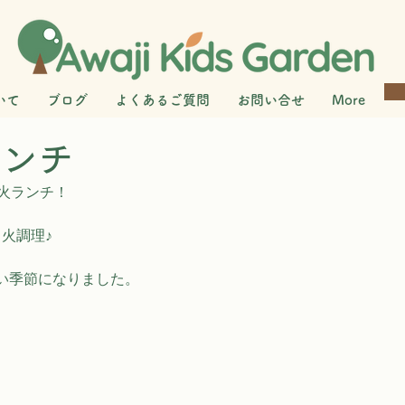
いて
ブログ
よくあるご質問
お問い合せ
More
ランチ
き火ランチ！
き火調理♪
い季節になりました。