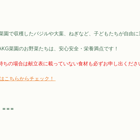
G菜園で収穫したバジルや大葉、ねぎなど、子どもたちが自由に
AKG菜園のお野菜たちは、安心安全・栄養満点です！
持ちの場合は献立表に載っていない食材も必ずお申し出くださ
てはこちらからチェック！
 = = 