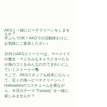
AKGと一緒にビーチクリーンをしませ
んか？
手ぶらでOK！AKGでの活動終わりに、
お気軽にご参加ください♪
10月のAKGストーリーは、マーメイド
や魔女・マジカルなキャラクターたち
が海のゴミをみんなの力できれいにし
ていくストーリー📚
そこで、AKGスタッフも絵本にならっ
て、近くの海へビーチクリーンへ！
Halloweenのコスチュームを着なが
ら、今月のテーマ "Fantasy" を一緒に
楽しみませんか？