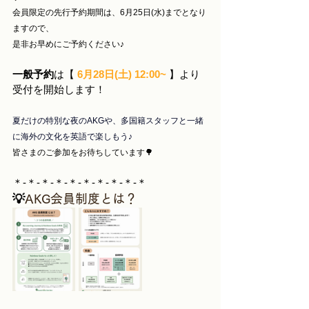
会員限定の先行予約期間は、6月25日(水)までとなり
ますので、
是非お早めにご予約ください♪
一般予約
は【 
6月28日(土) 12:00~ 
】より
受付を開始します！
夏だけの特別な夜のAKGや、多国籍スタッフと一緒
に海外の文化を英語で楽しもう♪
皆さまのご参加をお待ちしています🌳
＊-＊-＊-＊-＊-＊-＊-＊-＊-＊
💡
AKG会員制度とは？