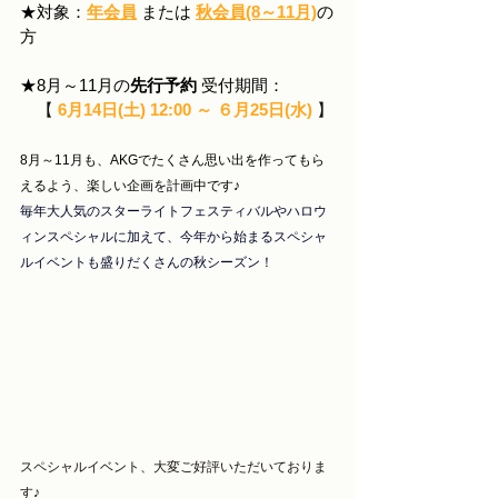
★対象：
年会員
または 
秋会員(8～11月)
の
方
★8月～11月の
先行予約
 受付期間：
【 
6月14日(土)
 12:00 
～ ６月25日(水) 
】
8月～11月も、AKGでたくさん思い出を作ってもら
えるよう、楽しい企画を計画中です♪
毎年大人気のスターライトフェスティバルやハロウ
ィンスペシャルに加えて、今年から始まるスペシャ
ルイベントも盛りだくさんの秋シーズン！
スペシャルイベント、大変ご好評いただいておりま
す♪