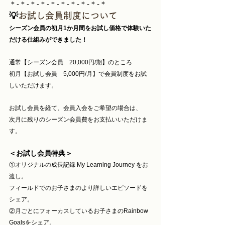
＊-＊-＊-＊-＊-＊-＊-＊-＊-＊
💡
お試し会員制度について
シーズン会員の初月1か月間をお試し価格で体験いた
だける仕組みができました！
通常【シーズン会員　20,000円/期】のところ
初月【お試し会員　5,000円/月】で会員制度をお試
しいただけます。
お試し会員を経て、会員入会をご希望の場合は、
次月に残りのシーズン会員費をお支払いいただけま
す。
＜お試し会員特典＞
①オリジナルの成長記録 My Learning Journey をお
渡し。
フィールドでのお子さまのより詳しいエピソードを
シェア。
②月ごとにフォーカスしているお子さまのRainbow 
Goalsをシェア。