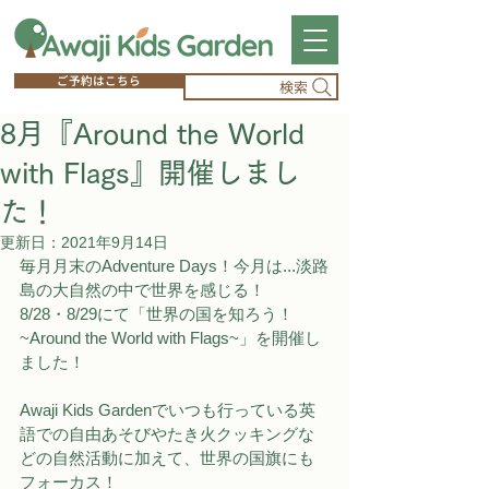
ご予約はこちら
検索
8月『Around the World
with Flags』開催しまし
た！
更新日：
2021年9月14日
毎月月末のAdventure Days！今月は...淡路
島の大自然の中で世界を感じる！
8/28・8/29にて「世界の国を知ろう！
~Around the World with Flags~」を開催し
ました！
Awaji Kids Gardenでいつも行っている英
語での自由あそびやたき火クッキングな
どの自然活動に加えて、世界の国旗にも
フォーカス！