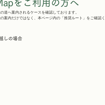
e Mapをご利用の方へ
通行止めの道へ案内されるケースを確認しております。
 Mapの案内だけではなく、本ページ内の「推奨ルート」をご確認
お越しの場合