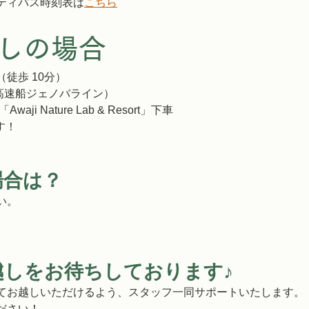
ティバス時刻表は
こちら
しの場合
（徒歩 10分）
（高速船ジェノバライン）
「Awaji Nature Lab & Resort」
下車
す！
場合は？
い。
越しをお待ちしております♪
てお越しいただけるよう、スタッフ一同サポートいたします。
ださい！