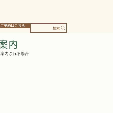
ご予約はこちら
検索
ス案内
道へ案内される場合