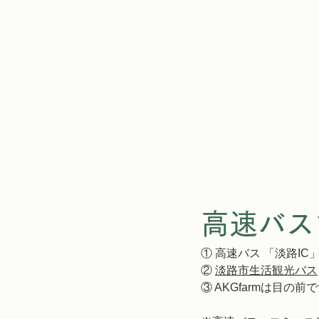
高速バス
① 高速バス 「淡路IC」
② 
淡路市生活観光バス
③ AKGfarmは目の前