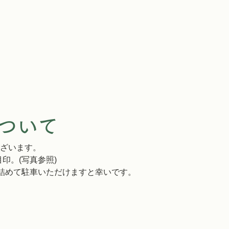
ついて
ございます。
目印。(写真参照)
詰めて駐車いただけますと幸いです。