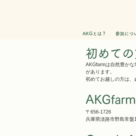
AKGとは？
参加につ
初めての
AKGfarmは自然豊か
があります。
初めてお越しの方は、
AKGfar
〒656-1726 
兵庫県淡路市野島常盤15