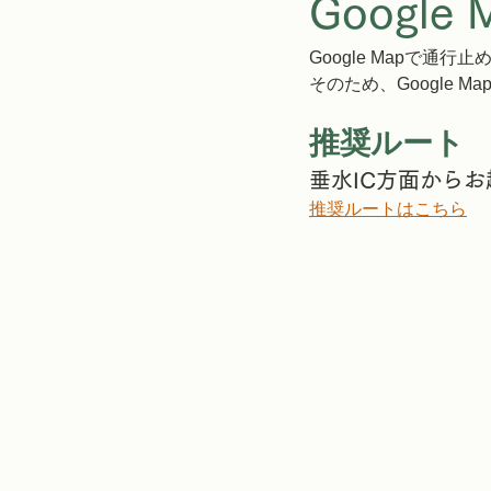
Googl
Google Mapで
そのため、Google
推奨ルート
垂水IC方面から
推奨
ルートはこちら