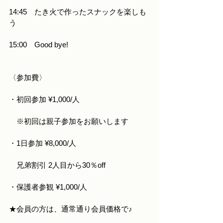
14:45　たき火で作ったスナックを楽しも
う
15:00　Good bye!
〈参加費〉
・初回参加 ¥1,000/人
　※初回は親子参加をお願いします
・1日参加 ¥8,000/人
　兄弟割引 2人目から30％off
・保護者参観 ¥1,000/人
★会員の方は、通常通り会員価格で♪