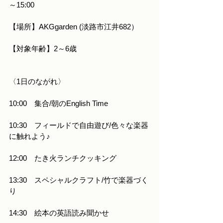
～15:00
【場所】AKGgarden (淡路市江井682）
【対象年齢】2～6歳
〈1日のながれ〉
10:00　集合/朝のEnglish Time
10:30　フィールドで自由遊び/色々な楽器
に触れよう♪
12:00　たき火ランチクッキング
13:30　スペシャルクラフト/竹で楽器づく
り
14:30　絵本の英語読み聞かせ