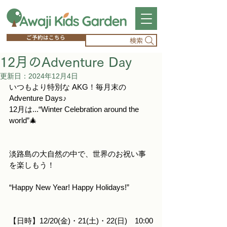
ご予約はこちら
検索
12月のAdventure Day
更新日：
2024年12月4日
いつもより特別な AKG！毎月末の
Adventure Days♪
12月は...“Winter Celebration around the 
world”🎄
淡路島の大自然の中で、世界のお祝い事
を楽しもう！
“Happy New Year! Happy Holidays!”
【日時】12/20(金)・21(土)・22(日)　10:00