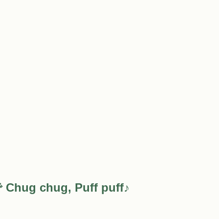
g chug, Puff puff♪