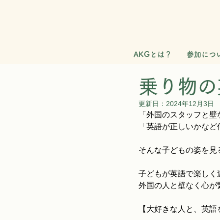
AKGとは？
参加につ
乗り物の
更新日：
2024年12月3日
「外国のスタッフと壁
「英語が正しいかなど
そんな子どもの姿を見
子どもが英語で楽しく
外国の人と壁なく心が
【大好きな人と、英語を