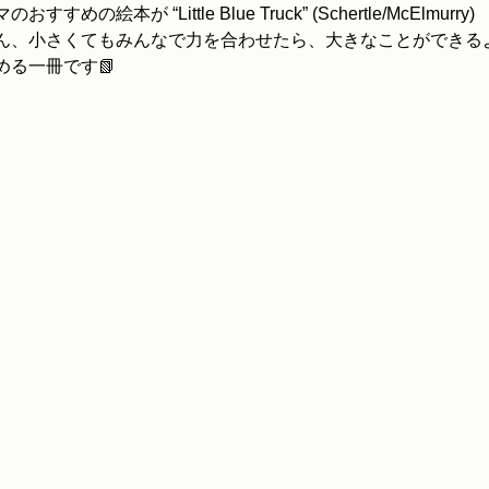
の絵本が “Little Blue Truck” (Schertle/McElmurry)
ん、小さくてもみんなで力を合わせたら、大きなことができる
める一冊です📗