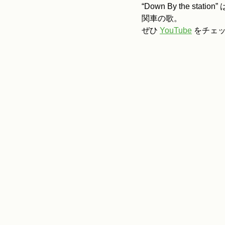
“Down By the 
関車の歌。
ぜひ 
YouTube
 をチェ