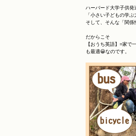
ハーバード大学子供発
「小さい子どもの学ぶ
そして、そんな「関係
だからこそ
【おうち英語】=家で
も最適😀なのです。