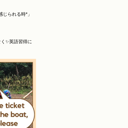
感じられる時*」
なく✨英語習得に