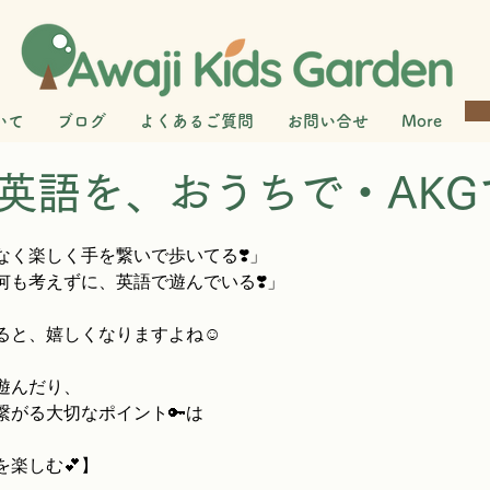
いて
ブログ
よくあるご質問
お問い合せ
More
英語を、おうちで・AKG
なく楽しく手を繋いで歩いてる❣️」
何も考えずに、英語で遊んでいる❣️」
ると、嬉しくなりますよね☺️
遊んだり、
繋がる大切なポイント🔑は
楽しむ💕】