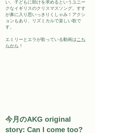
い、子どもに助けを求めるというユニー
クなイギリスのクリスマスソング。すす
が鼻に入り思いっきりくしゃみ！アクシ
ョンもあり、リズミカルで楽しい歌で
す。
エミリーとエラが歌っている動画は
こち
らから
！
今月のAKG original 
story:
Can I come too?