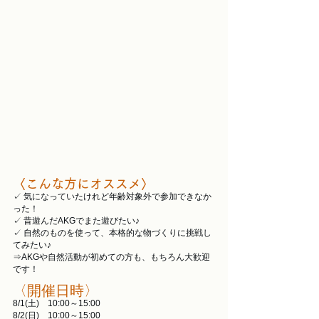
〈こんな方にオススメ〉
✓ 気になっていたけれど年齢対象外で参加できなか
った！
✓ 昔遊んだAKGでまた遊びたい♪
✓ 自然のものを使って、本格的な物づくりに挑戦し
てみたい♪
⇒AKGや自然活動が初めての方も、もちろん大歓迎
です！
〈開催日時〉
8/1(土)　10:00～15:00
8/2(日)　10:00～15:00