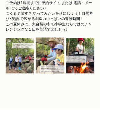
ご予約は1週間までに予約サイト または 電話・メー
ル にてご連絡ください♪
つくる？試す？ やってみたいを形にしよう！自然遊
び×英語 で広がる創造力いっぱいの冒険時間！
この夏休みは、大自然の中で小学生ならではのチャ
レンジングな１日を英語で楽しもう♪
ご予約はこちら