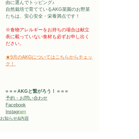
由に選んでトッピング♪
自然栽培で育てているAKG菜園のお野菜
たちは、安心安全・栄養満点です！
※食物アレルギーをお持ちの場合は献立
表に載っていない食材も必ずお申し出く
ださい。
★9月のAKGについてはこちらからチェッ
ク！
= = = AKGと繋がろう！ = = = 
予約・お問い合わせ
Facebook
Instagr
a
m
お知らせ&内容
すべて表示
関連記事