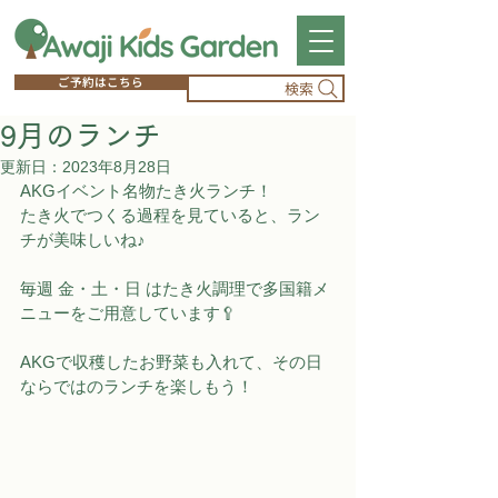
ご予約はこちら
検索
9月のランチ
更新日：
2023年8月28日
AKGイベント名物たき火ランチ！
たき火でつくる過程を見ていると、ラン
チが美味しいね♪
毎週 金・土・日 はたき火調理で多国籍メ
ニューをご用意しています🥄
AKGで収穫したお野菜も入れて、その日
ならではのランチを楽しもう！