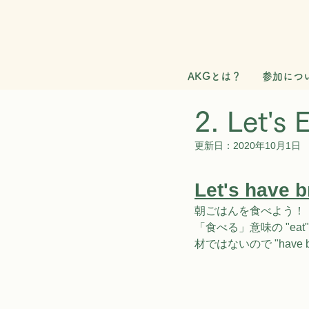
AKGとは？
参加につ
2. Let's 
更新日：
2020年10月1日
Let's have b
朝ごはんを⻝べよう！
「⻝べる」意味の "ea
材ではないので "have 