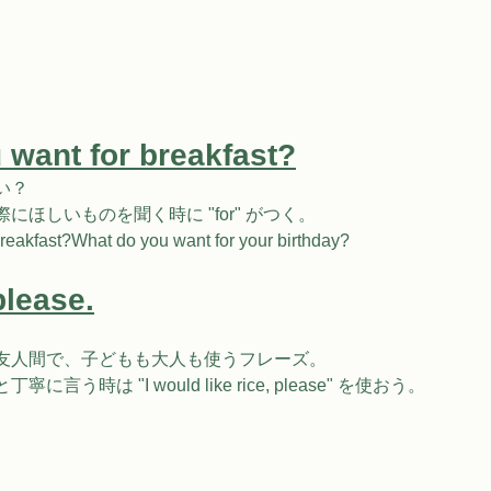
 want for breakfast?
い？
ほしいものを聞く時に "for" がつく。
breakfast?What do you want for your birthday?
please.
友⼈間で、⼦どもも⼤⼈も使うフレーズ。
う時は "I would like rice, please" を使おう。​