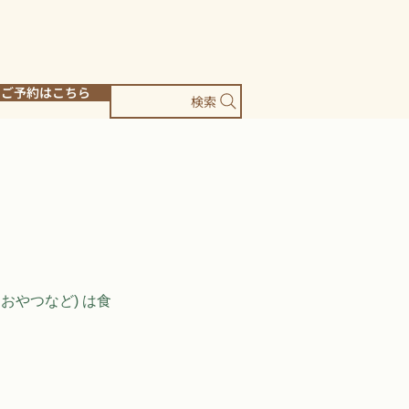
ご予約はこちら
検索
おやつなど) は⻝