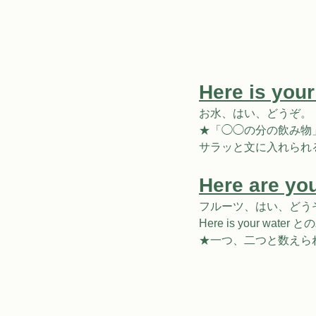
Here is your
お⽔、はい、どうぞ。
★「◯◯の分の飲み物」な
サラッと⽂に⼊れられ
Here are you
フルーツ、はい、どう
Here is your wa
★⼀つ、⼆つと数えられない不可