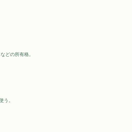
 などの所有格。 
 を使う。