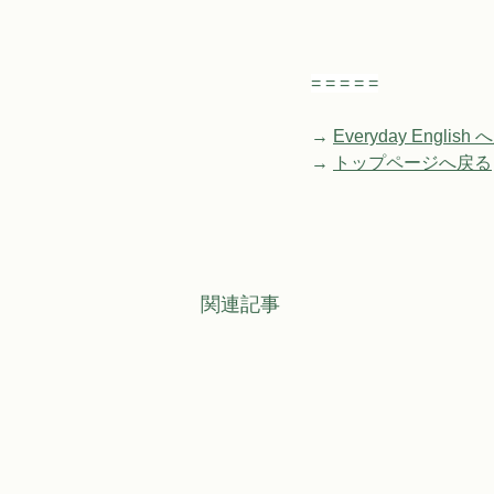
= = = = =
→ 
Everyday English
→ 
トップページへ戻る
関連記事