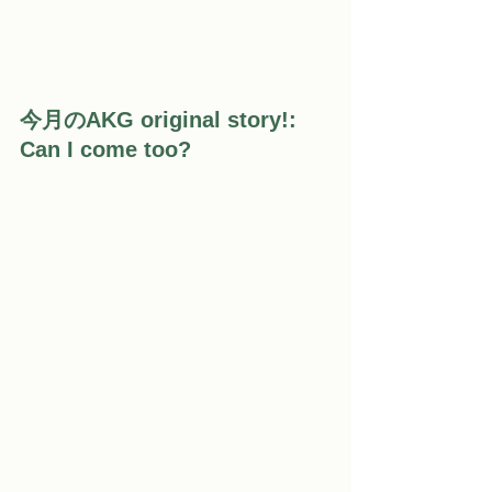
今月のAKG original story!:
Can I come too?