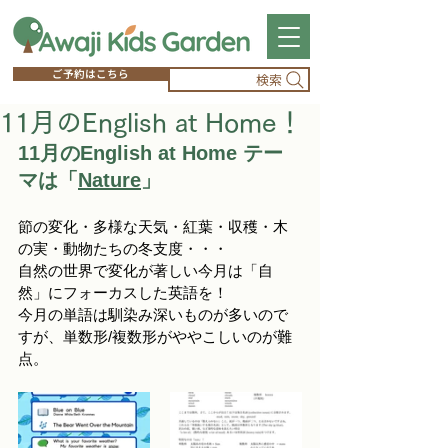
ご予約はこちら
検索
11月のEnglish at Home！
11月のEnglish at Home テー
マは「
Nature
」
節の変化・多様な天気・紅葉・収穫・木
の実・動物たちの冬支度・・・
自然の世界で変化が著しい今月は「自
然」にフォーカスした英語を！
今月の単語は馴染み深いものが多いので
すが、単数形/複数形がややこしいのが難
点。