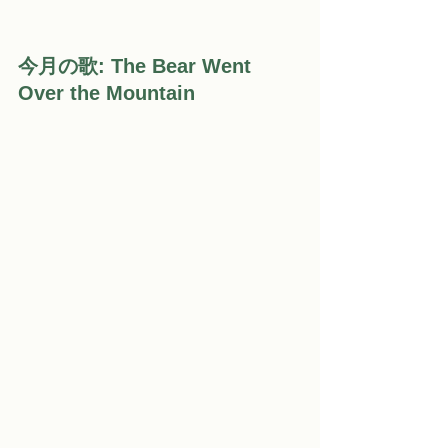
今月の歌: 
The Bear Went 
Over the Mountain