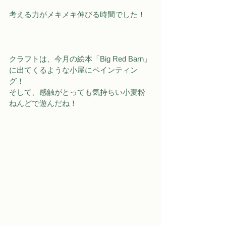
考える力がメキメキ伸びる時間でした！
クラフトは、今月の絵本「
Big Red Barn
」
に出てくるような小屋にペインティン
グ！
そして、感触がとっても気持ちい小麦粉
ねんどで遊んだね！