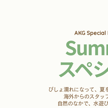
AKG Special
Sum
スペ
びしょ濡れになって、夏
海外からのスタッ
自然のなかで、水遊び