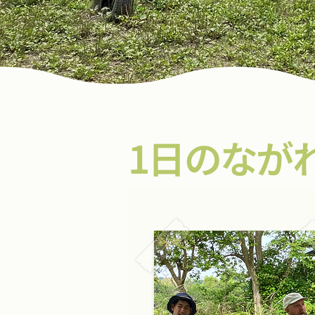
​1日のなが