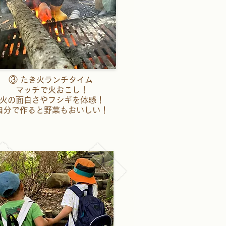
③
たき火ランチタイム
マッチで火おこし！
火の面白さやフシギを体感！
自分で作ると野菜もおいしい！