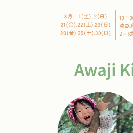
8月 1(土). 2(日)
10：0
21(金).22(土).23(日)
淡路
28(金).29(土).30(日)
2～6
Awaji