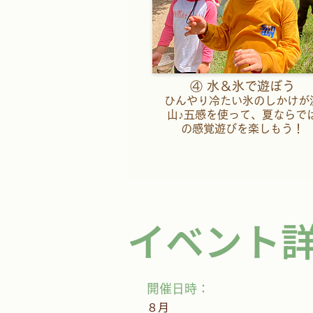
④ 水＆氷で遊ぼう
ひんやり冷たい氷のしかけが
山♪五感を使って、夏ならで
の感覚遊びを楽しもう！
イベント
開催日時：
８月