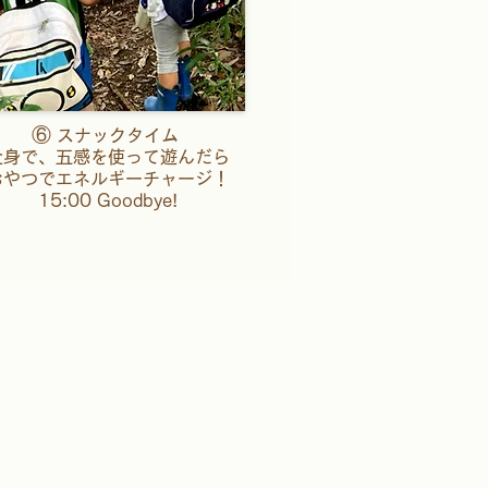
⑥
スナックタイム
​全身で、五感を使って遊んだら
​おやつでエネルギーチャージ！
15:00 Goodbye!