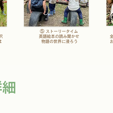
⑤
ストーリータイム
沢
英語絵本の読み聞かせ
は
物語の世界に浸ろう
詳細