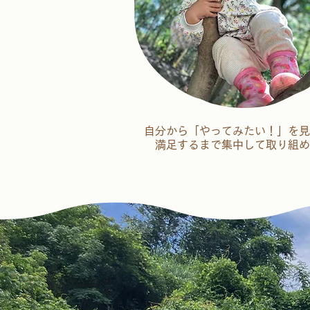
自分から「やってみたい！」を見
満足するまで集中して取り組め