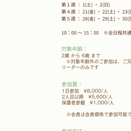
第１週 ： 1(土) ・ 2(日)
第４週 ： 21(金) ・ 22(土) ・ 23(
第５週 ： 28(金) ・ 29(土) ・ 30(
10：00 ～ 15：00 ※全日程共
対象年齢：
2歳 から 6歳 まで
※対象年齢外のご参加は、ご兄
リーダーのみです
参加費：
1日参加 ¥8,000/人
2人目以降 ¥5,600/人
保護者参観 ¥1,000/人
​ ※会員は会員価格で参加可能